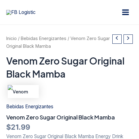
Ir
Main
al
Men
contenido
Inicio
/
Bebidas Energizantes
/ Venom Zero Sugar
Original Black Mamba
Venom Zero Sugar Original
Black Mamba
Bebidas Energizantes
Venom Zero Sugar Original Black Mamba
$
21.99
Venom Zero Sugar Original Black Mamba Energy Drink