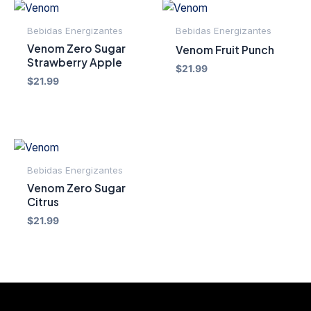
Bebidas Energizantes
Bebidas Energizantes
Venom Zero Sugar
Venom Fruit Punch
Strawberry Apple
$
21.99
$
21.99
Bebidas Energizantes
Venom Zero Sugar
Citrus
$
21.99