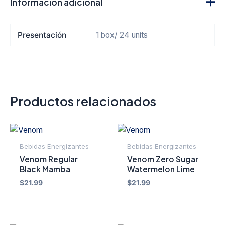
Información adicional
Presentación
1 box/ 24 units
Productos relacionados
Bebidas Energizantes
Bebidas Energizantes
Venom Regular
Venom Zero Sugar
Black Mamba
Watermelon Lime
$
21.99
$
21.99