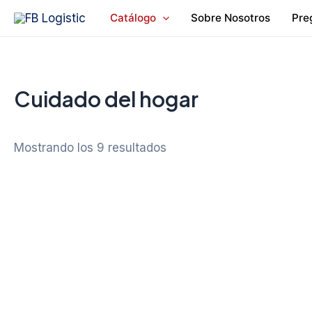
Ir
Catálogo
Sobre Nosotros
Pre
al
contenido
Cuidado del hogar
Mostrando los 9 resultados