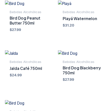
Bebidas Alcohólicas
Bebidas Alcohólicas
Bird Dog Peanut
Playá Watermelon
Butter 750ml
$
31.20
$
27.99
Bebidas Alcohólicas
Bebidas Alcohólicas
Bird Dog Blackberry
Jalda Café 750ml
750ml
$
24.99
$
27.99