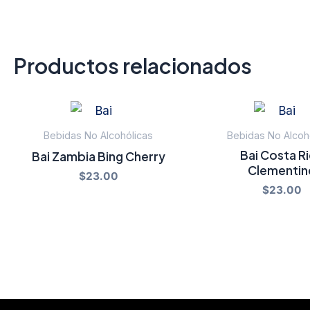
Productos relacionados
Bebidas No Alcohólicas
Bebidas No Alcoh
Bai Costa R
Bai Zambia Bing Cherry
Clementin
$
23.00
$
23.00