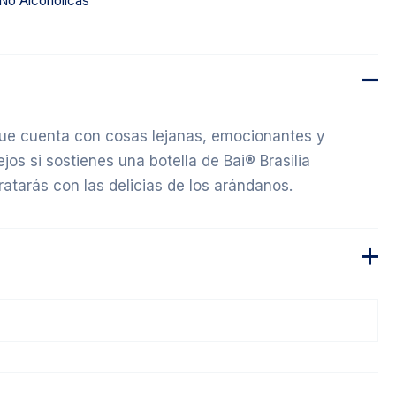
No Alcohólicas
que cuenta con cosas lejanas, emocionantes y
jos si sostienes una botella de Bai® Brasilia
ratarás con las delicias de los arándanos.