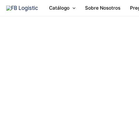
Ir
Catálogo
Sobre Nosotros
Pre
al
contenido