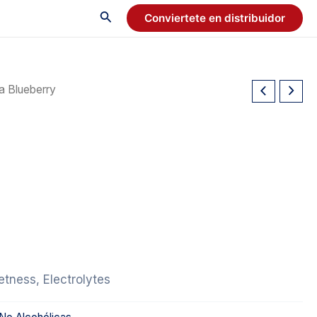
Conviertete en distribuidor
ia Blueberry
etness, Electrolytes