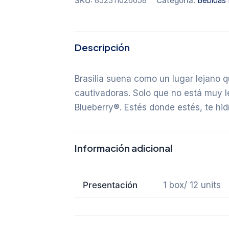
SKU:
852311026658
Categoría:
Bebidas 
Descripción
Brasilia suena como un lugar lejano 
cautivadoras. Solo que no está muy le
Blueberry®. Estés donde estés, te hid
Información adicional
Presentación
1 box/ 12 units